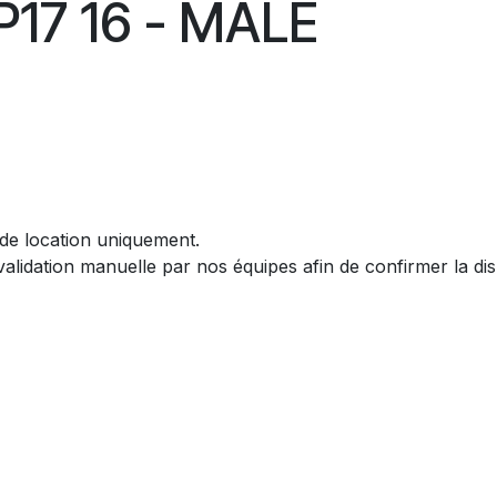
17 16 - MÂLE
 de location uniquement.​
dation manuelle par nos équipes afin de confirmer la dispon