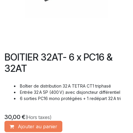
BOITIER 32AT- 6 x PC16 &
32AT
Boîtier de distribution 32 A TETRA CT1 triphasé
Entrée 32 A 5P (400 V) avec disjoncteur différentiel
6 sorties PC16 mono protégées + 1 redépart 32 A tri
30,00
€
(Hors taxes)
Ajouter​ au panier