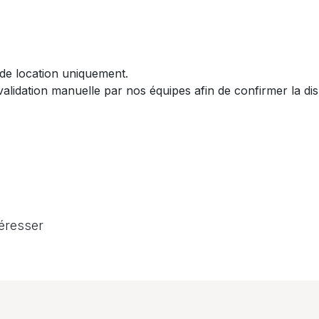
 de location uniquement.​
dation manuelle par nos équipes afin de confirmer la dispon
téresser