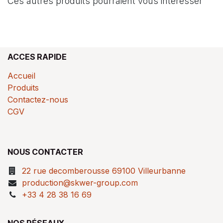
Ces autres produits pourraient vous intéresser
ACCES RAPIDE
Accueil
Produits
Contactez-nous
CGV
NOUS CONTACTER
22 rue decomberousse 69100 Villeurbanne
production@skwer-group.com
+33 4 28 38 16 69
NOS RÉSEAUX