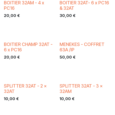
BOITIER 32AM - 4 x
BOITIER 32AT- 6 x PC16
PC16
& 32AT
20,00
€
30,00
€
BOITIER CHAMP 32AT -
MENEKES - COFFRET
6 x PC16
63A /IP
20,00
€
50,00
€
SPLITTER 32AT - 2 x
SPLITTER 32AT - 3 x
32AT
32AM
10,00
€
10,00
€