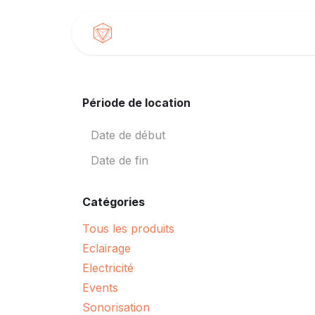
Se rendre au contenu
Accueil
Produits
Période de location
Catégories
Tous les produits
Eclairage
Electricité
Events
Sonorisation