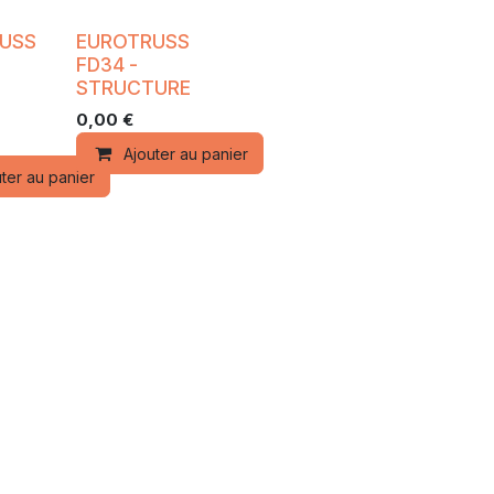
USS
EUROTRUSS
FD34 -
STRUCTURE
0,00
€
Ajouter au panier
ter au panier